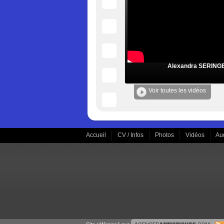
Alexandra SERING
Voir toutes les vidéos
Accueil
CV / Infos
Photos
Vidéos
Au