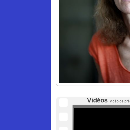
Vidéos
vidéo de pré