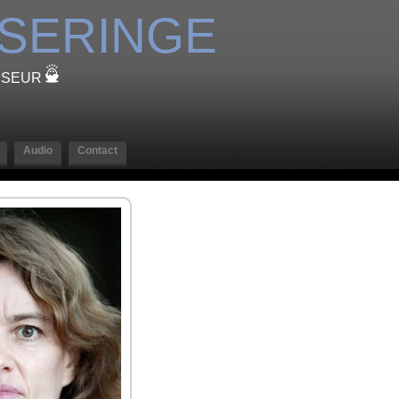
SERINGE
ESSEUR
Audio
Contact